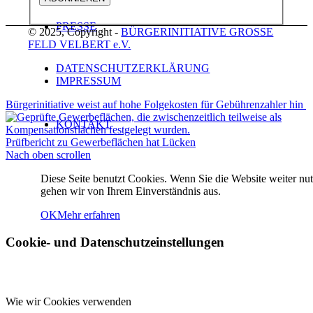
PRESSE
© 2025, Copyright -
BÜRGERINITIATIVE GROSSE
FELD VELBERT e.V.
DATENSCHUTZERKLÄRUNG
IMPRESSUM
Bürgerinitiative weist auf hohe Folgekosten für Gebührenzahler hin
KONTAKT
Prüfbericht zu Gewerbeflächen hat Lücken
Nach oben scrollen
Diese Seite benutzt Cookies. Wenn Sie die Website weiter nut
gehen wir von Ihrem Einverständnis aus.
OK
Mehr erfahren
Menü
Menü
Cookie- und Datenschutzeinstellungen
Wie wir Cookies verwenden