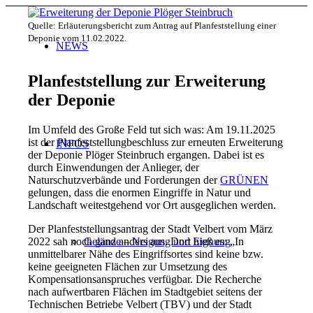
Quelle: Erläuterungsbericht zum Antrag auf Planfeststellung einer
Deponie vom 11.02.2022.
NEWS
Planfeststellung zur Erweiterung
der Deponie
Im Umfeld des Große Feld tut sich was: Am 19.11.2025
ist der Planfeststellungbeschluss zur erneuten Erweiterung
INFOS
der Deponie Plöger Steinbruch ergangen. Dabei ist es
durch Einwendungen der Anlieger, der
Naturschutzverbände und Forderungen der
GRÜNEN
gelungen, dass die enormen Eingriffe in Natur und
Landschaft weitestgehend vor Ort ausgeglichen werden.
Der Planfeststellungsantrag der Stadt Velbert vom März
2022 sah noch ganz anders aus. Dort hieß es: „In
Gelände – Neigung und Eignung
unmittelbarer Nähe des Eingriffsortes sind keine bzw.
keine geeigneten Flächen zur Umsetzung des
Kompensationsanspruches verfügbar. Die Recherche
nach aufwertbaren Flächen im Stadtgebiet seitens der
Technischen Betriebe Velbert (TBV) und der Stadt