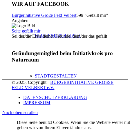
WIR AUF FACEBOOK
Bürgerinitiative Große Feld Velbert
599 "Gefällt mir"-
Angaben
Seite gefällt mir
BLÜHPATENSCHAFT
Sei der/die Erste deiner Freunde, dem/der das gefällt
Gründungsmitglied beim Initiativkreis pro
Naturraum
STADTGESTALTEN
© 2025, Copyright -
BÜRGERINITIATIVE GROSSE
FELD VELBERT e.V.
DATENSCHUTZERKLÄRUNG
IMPRESSUM
Nach oben scrollen
VELDLICHTER
Diese Seite benutzt Cookies. Wenn Sie die Website weiter nut
gehen wir von Ihrem Einverständnis aus.