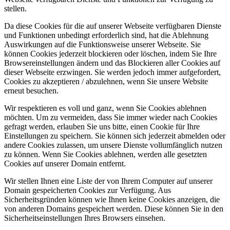
stellen.
Da diese Cookies für die auf unserer Webseite verfügbaren Dienste
MITGLIED WERDEN
und Funktionen unbedingt erforderlich sind, hat die Ablehnung
Auswirkungen auf die Funktionsweise unserer Webseite. Sie
können Cookies jederzeit blockieren oder löschen, indem Sie Ihre
Browsereinstellungen ändern und das Blockieren aller Cookies auf
dieser Webseite erzwingen. Sie werden jedoch immer aufgefordert,
Cookies zu akzeptieren / abzulehnen, wenn Sie unsere Website
erneut besuchen.
UNTERSTÜTZEN SIE UNS!
Wir respektieren es voll und ganz, wenn Sie Cookies ablehnen
möchten. Um zu vermeiden, dass Sie immer wieder nach Cookies
gefragt werden, erlauben Sie uns bitte, einen Cookie für Ihre
Einstellungen zu speichern. Sie können sich jederzeit abmelden oder
andere Cookies zulassen, um unsere Dienste vollumfänglich nutzen
zu können. Wenn Sie Cookies ablehnen, werden alle gesetzten
Cookies auf unserer Domain entfernt.
TERMINE
Wir stellen Ihnen eine Liste der von Ihrem Computer auf unserer
Domain gespeicherten Cookies zur Verfügung. Aus
Sicherheitsgründen können wie Ihnen keine Cookies anzeigen, die
von anderen Domains gespeichert werden. Diese können Sie in den
Sicherheitseinstellungen Ihres Browsers einsehen.