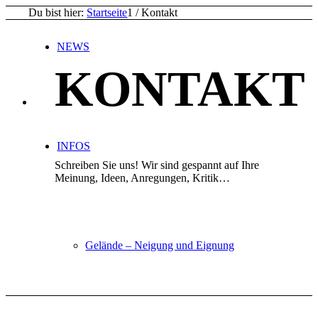
Du bist hier:
Startseite
1
/
Kontakt
NEWS
KONTAKT
INFOS
Schreiben Sie uns! Wir sind gespannt auf Ihre
Meinung, Ideen, Anregungen, Kritik…
Gelände – Neigung und Eignung
Blühstreifen am Große Feld, 2020