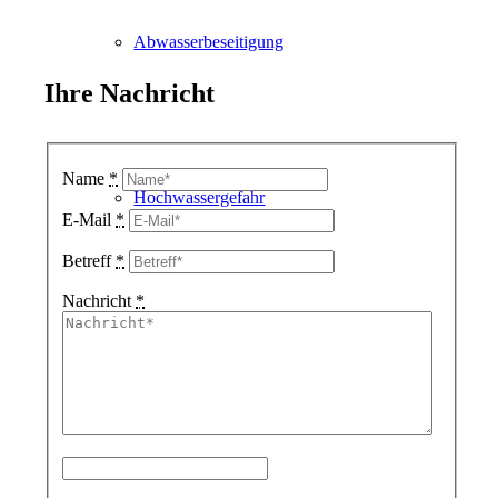
Abwasserbeseitigung
Ihre Nachricht
Name
*
Hochwassergefahr
E-Mail
*
Betreff
*
Nachricht
*
Investorenrisiko