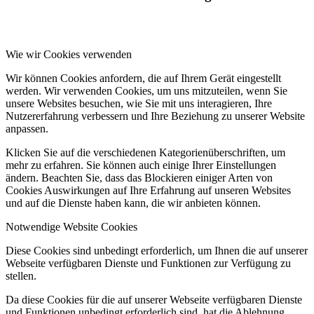
PRESSE
Wie wir Cookies verwenden
Wir können Cookies anfordern, die auf Ihrem Gerät eingestellt
werden. Wir verwenden Cookies, um uns mitzuteilen, wenn Sie
unsere Websites besuchen, wie Sie mit uns interagieren, Ihre
Nutzererfahrung verbessern und Ihre Beziehung zu unserer Website
KONTAKT
anpassen.
Klicken Sie auf die verschiedenen Kategorienüberschriften, um
mehr zu erfahren. Sie können auch einige Ihrer Einstellungen
ändern. Beachten Sie, dass das Blockieren einiger Arten von
Cookies Auswirkungen auf Ihre Erfahrung auf unseren Websites
und auf die Dienste haben kann, die wir anbieten können.
Menü
Menü
Notwendige Website Cookies
Diese Cookies sind unbedingt erforderlich, um Ihnen die auf unserer
Webseite verfügbaren Dienste und Funktionen zur Verfügung zu
stellen.
Da diese Cookies für die auf unserer Webseite verfügbaren Dienste
und Funktionen unbedingt erforderlich sind, hat die Ablehnung