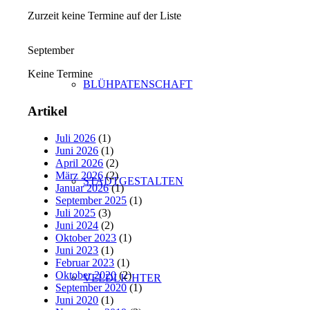
Zurzeit keine Termine auf der Liste
September
Keine Termine
BLÜHPATENSCHAFT
Artikel
Juli 2026
(1)
Juni 2026
(1)
April 2026
(2)
März 2026
(2)
STADTGESTALTEN
Januar 2026
(1)
September 2025
(1)
Juli 2025
(3)
Juni 2024
(2)
Oktober 2023
(1)
Juni 2023
(1)
Februar 2023
(1)
Oktober 2020
(2)
VELDLICHTER
September 2020
(1)
Juni 2020
(1)