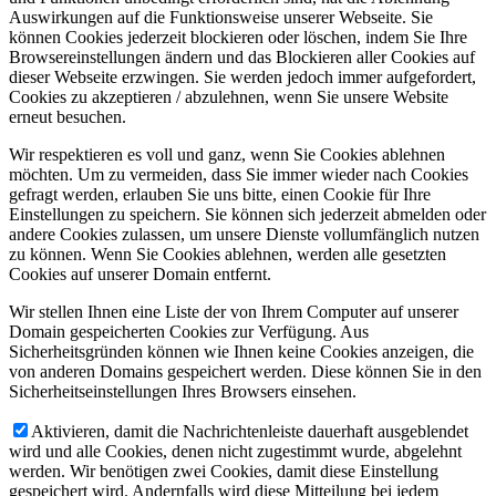
Auswirkungen auf die Funktionsweise unserer Webseite. Sie
können Cookies jederzeit blockieren oder löschen, indem Sie Ihre
Browsereinstellungen ändern und das Blockieren aller Cookies auf
dieser Webseite erzwingen. Sie werden jedoch immer aufgefordert,
Cookies zu akzeptieren / abzulehnen, wenn Sie unsere Website
erneut besuchen.
Wir respektieren es voll und ganz, wenn Sie Cookies ablehnen
möchten. Um zu vermeiden, dass Sie immer wieder nach Cookies
gefragt werden, erlauben Sie uns bitte, einen Cookie für Ihre
Einstellungen zu speichern. Sie können sich jederzeit abmelden oder
andere Cookies zulassen, um unsere Dienste vollumfänglich nutzen
zu können. Wenn Sie Cookies ablehnen, werden alle gesetzten
Cookies auf unserer Domain entfernt.
Wir stellen Ihnen eine Liste der von Ihrem Computer auf unserer
Domain gespeicherten Cookies zur Verfügung. Aus
Sicherheitsgründen können wie Ihnen keine Cookies anzeigen, die
von anderen Domains gespeichert werden. Diese können Sie in den
Sicherheitseinstellungen Ihres Browsers einsehen.
Aktivieren, damit die Nachrichtenleiste dauerhaft ausgeblendet
wird und alle Cookies, denen nicht zugestimmt wurde, abgelehnt
werden. Wir benötigen zwei Cookies, damit diese Einstellung
gespeichert wird. Andernfalls wird diese Mitteilung bei jedem