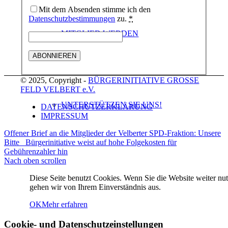
Mit dem Absenden stimme ich den
Datenschutzbestimmungen
zu.
*
MITGLIED WERDEN
© 2025, Copyright -
BÜRGERINITIATIVE GROSSE
FELD VELBERT e.V.
UNTERSTÜTZEN SIE UNS!
DATENSCHUTZERKLÄRUNG
IMPRESSUM
Offener Brief an die Mitglieder der Velberter SPD-Fraktion: Unsere
Bitte
Bürgerinitiative weist auf hohe Folgekosten für
Gebührenzahler hin
Nach oben scrollen
TERMINE
Diese Seite benutzt Cookies. Wenn Sie die Website weiter nut
gehen wir von Ihrem Einverständnis aus.
OK
Mehr erfahren
Cookie- und Datenschutzeinstellungen