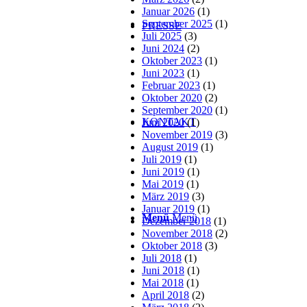
Januar 2026
(1)
September 2025
(1)
PRESSE
Juli 2025
(3)
Juni 2024
(2)
Oktober 2023
(1)
Juni 2023
(1)
Februar 2023
(1)
Oktober 2020
(2)
September 2020
(1)
KONTAKT
Juni 2020
(1)
November 2019
(3)
August 2019
(1)
Juli 2019
(1)
Juni 2019
(1)
Mai 2019
(1)
März 2019
(3)
Januar 2019
(1)
Menü
Menü
Dezember 2018
(1)
November 2018
(2)
Oktober 2018
(3)
Juli 2018
(1)
Juni 2018
(1)
Mai 2018
(1)
April 2018
(2)