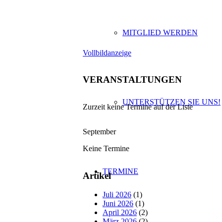
MITGLIED WERDEN
Vollbildanzeige
VERANSTALTUNGEN
UNTERSTÜTZEN SIE UNS!
Zurzeit keine Termine auf der Liste
September
Keine Termine
TERMINE
Artikel
Juli 2026
(1)
Juni 2026
(1)
April 2026
(2)
März 2026
(2)