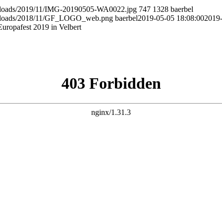
t/uploads/2019/11/IMG-20190505-WA0022.jpg
747
1328
baerbel
nt/uploads/2018/11/GF_LOGO_web.png
baerbel
2019-05-05 18:08:00
2019
uropafest 2019 in Velbert