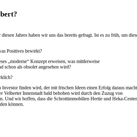
lbert?
diesen Jahres haben wir uns das bereits gefragt. Ist es zu früh, um dies
was Positives bewirkt?
eses „moderne“ Konzept erweisen, was mittlerweise
und schon als obsolet angesehen wird?
rklich?
n Investor finden wird, der mit frischen Ideen einen Erfolg daraus macht
der Velberter Innenstadt bald behoben wird durch den Zuzug von
rn. Und wir hoffen, dass die Schrottimmobilien Hertie und Heka-Center
rden können.