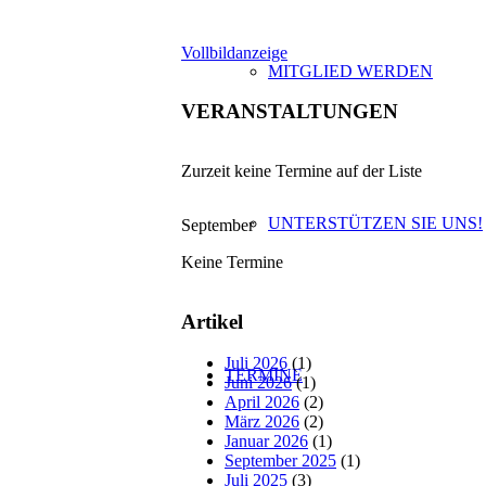
Vollbildanzeige
MITGLIED WERDEN
VERANSTALTUNGEN
Zurzeit keine Termine auf der Liste
UNTERSTÜTZEN SIE UNS!
September
Keine Termine
Artikel
Juli 2026
(1)
TERMINE
Juni 2026
(1)
April 2026
(2)
März 2026
(2)
Januar 2026
(1)
September 2025
(1)
Juli 2025
(3)