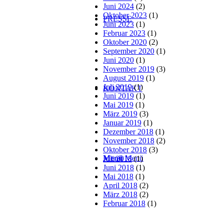
Juni 2024
(2)
Oktober 2023
(1)
PRESSE
Juni 2023
(1)
Februar 2023
(1)
Oktober 2020
(2)
September 2020
(1)
Juni 2020
(1)
November 2019
(3)
August 2019
(1)
Juli 2019
(1)
KONTAKT
Juni 2019
(1)
Mai 2019
(1)
März 2019
(3)
Januar 2019
(1)
Dezember 2018
(1)
November 2018
(2)
Oktober 2018
(3)
Menü
Menü
Juli 2018
(1)
Juni 2018
(1)
Mai 2018
(1)
April 2018
(2)
März 2018
(2)
Februar 2018
(1)