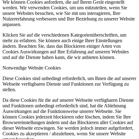
Wir können Cookies anfordern, die auf Ihrem Gerät eingestellt
werden. Wir verwenden Cookies, um uns mitzuteilen, wenn Sie
unsere Websites besuchen, wie Sie mit uns interagieren, Ihre
Nutzererfahrung verbessern und Ihre Beziehung zu unserer Website
anpassen.
Klicken Sie auf die verschiedenen Kategorienüberschriften, um
BLÜHPATENSCHAFT
mehr zu erfahren. Sie können auch einige Ihrer Einstellungen
ändern. Beachten Sie, dass das Blockieren einiger Arten von
Cookies Auswirkungen auf Ihre Erfahrung auf unseren Websites
und auf die Dienste haben kann, die wir anbieten können.
Notwendige Website Cookies
Diese Cookies sind unbedingt erforderlich, um Ihnen die auf unserer
STADTGESTALTEN
Webseite verfügbaren Dienste und Funktionen zur Verfügung zu
stellen.
Da diese Cookies für die auf unserer Webseite verfügbaren Dienste
und Funktionen unbedingt erforderlich sind, hat die Ablehnung
Auswirkungen auf die Funktionsweise unserer Webseite. Sie
können Cookies jederzeit blockieren oder löschen, indem Sie Ihre
Browsereinstellungen ändern und das Blockieren aller Cookies auf
VELDLICHTER
dieser Webseite erzwingen. Sie werden jedoch immer aufgefordert,
Cookies zu akzeptieren / abzulehnen, wenn Sie unsere Website