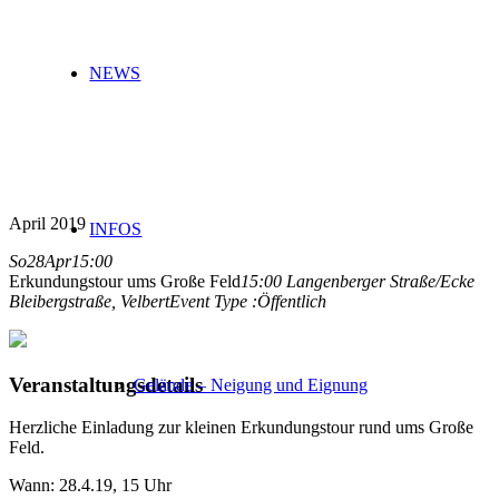
NEWS
April 2019
INFOS
So
28
Apr
15:00
Erkundungstour ums Große Feld
15:00
Langenberger Straße/Ecke
Bleibergstraße, Velbert
Event Type :
Öffentlich
Veranstaltungsdetails
Gelände – Neigung und Eignung
Herzliche Einladung zur kleinen Erkundungstour rund ums Große
Feld.
Wann: 28.4.19, 15 Uhr