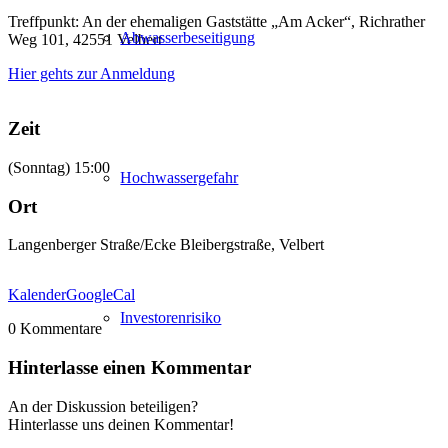
Treffpunkt: An der ehemaligen Gaststätte „Am Acker“, Richrather
Abwasserbeseitigung
Weg 101, 42551 Velbert
Hier gehts zur Anmeldung
Zeit
(Sonntag) 15:00
Hochwassergefahr
Ort
Langenberger Straße/Ecke Bleibergstraße, Velbert
Kalender
GoogleCal
Investorenrisiko
0
Kommentare
Hinterlasse einen Kommentar
An der Diskussion beteiligen?
Hinterlasse uns deinen Kommentar!