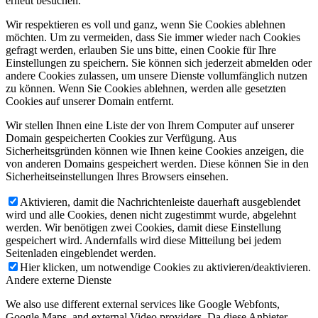
erneut besuchen.
Wir respektieren es voll und ganz, wenn Sie Cookies ablehnen
möchten. Um zu vermeiden, dass Sie immer wieder nach Cookies
gefragt werden, erlauben Sie uns bitte, einen Cookie für Ihre
Einstellungen zu speichern. Sie können sich jederzeit abmelden oder
ÜBER UNS
andere Cookies zulassen, um unsere Dienste vollumfänglich nutzen
zu können. Wenn Sie Cookies ablehnen, werden alle gesetzten
Cookies auf unserer Domain entfernt.
Wir stellen Ihnen eine Liste der von Ihrem Computer auf unserer
Domain gespeicherten Cookies zur Verfügung. Aus
Sicherheitsgründen können wie Ihnen keine Cookies anzeigen, die
von anderen Domains gespeichert werden. Diese können Sie in den
UNSERE ZIELE
Sicherheitseinstellungen Ihres Browsers einsehen.
Aktivieren, damit die Nachrichtenleiste dauerhaft ausgeblendet
wird und alle Cookies, denen nicht zugestimmt wurde, abgelehnt
werden. Wir benötigen zwei Cookies, damit diese Einstellung
gespeichert wird. Andernfalls wird diese Mitteilung bei jedem
Seitenladen eingeblendet werden.
SATZUNG
Hier klicken, um notwendige Cookies zu aktivieren/deaktivieren.
Andere externe Dienste
We also use different external services like Google Webfonts,
Google Maps, and external Video providers. Da diese Anbieter