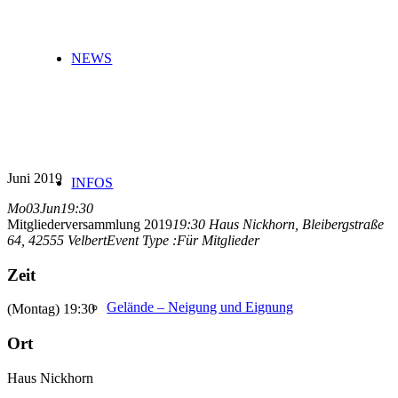
NEWS
Juni 2019
INFOS
Mo
03
Jun
19:30
Mitgliederversammlung 2019
19:30
Haus Nickhorn
, Bleibergstraße
64, 42555 Velbert
Event Type :
Für Mitglieder
Zeit
Gelände – Neigung und Eignung
(Montag) 19:30
Ort
Haus Nickhorn