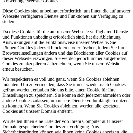
Notwendige Website Cookies
Diese Cookies sind unbedingt erforderlich, um Ihnen die auf unserer
Webseite verfügbaren Dienste und Funktionen zur Verfügung zu
stellen.
Da diese Cookies für die auf unserer Webseite verfügbaren Dienste
BLÜHPATENSCHAFT
und Funktionen unbedingt erforderlich sind, hat die Ablehnung
Auswirkungen auf die Funktionsweise unserer Webseite. Sie
können Cookies jederzeit blockieren oder löschen, indem Sie Ihre
Browsereinstellungen ändern und das Blockieren aller Cookies auf
dieser Webseite erzwingen. Sie werden jedoch immer aufgefordert,
Cookies zu akzeptieren / abzulehnen, wenn Sie unsere Website
erneut besuchen.
STADTGESTALTEN
Wir respektieren es voll und ganz, wenn Sie Cookies ablehnen
möchten. Um zu vermeiden, dass Sie immer wieder nach Cookies
gefragt werden, erlauben Sie uns bitte, einen Cookie für Ihre
Einstellungen zu speichern. Sie können sich jederzeit abmelden oder
andere Cookies zulassen, um unsere Dienste vollumfänglich nutzen
zu können. Wenn Sie Cookies ablehnen, werden alle gesetzten
Cookies auf unserer Domain entfernt.
VELDLICHTER
Wir stellen Ihnen eine Liste der von Ihrem Computer auf unserer
Domain gespeicherten Cookies zur Verfügung. Aus
Sicherheitsgründen können wie Ihnen keine Cookies anzeigen, die