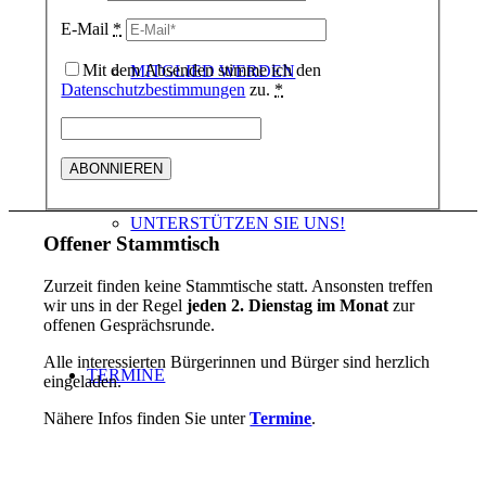
E-Mail
*
Mit dem Absenden stimme ich den
MITGLIED WERDEN
Datenschutzbestimmungen
zu.
*
UNTERSTÜTZEN SIE UNS!
Offener Stammtisch
Zurzeit finden keine Stammtische statt. Ansonsten treffen
wir uns in der Regel
jeden 2. Dienstag im Monat
zur
offenen Gesprächsrunde.
Alle interessierten Bürgerinnen und Bürger sind herzlich
TERMINE
eingeladen.
Nähere Infos finden Sie unter
Termine
.