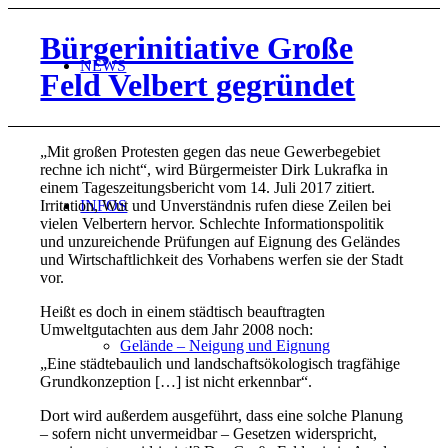
Bürgerinitiative Große
NEWS
Feld Velbert gegründet
„Mit großen Protesten gegen das neue Gewerbegebiet
rechne ich nicht“, wird Bürgermeister Dirk Lukrafka in
einem Tageszeitungsbericht vom 14. Juli 2017 zitiert.
Irritation, Wut und Unverständnis rufen diese Zeilen bei
INFOS
vielen Velbertern hervor. Schlechte Informationspolitik
und unzureichende Prüfungen auf Eignung des Geländes
und Wirtschaftlichkeit des Vorhabens werfen sie der Stadt
vor.
Heißt es doch in einem städtisch beauftragten
Umweltgutachten aus dem Jahr 2008 noch:
Gelände – Neigung und Eignung
„Eine städtebaulich und landschaftsökologisch tragfähige
Grundkonzeption […] ist nicht erkennbar“.
Dort wird außerdem ausgeführt, dass eine solche Planung
– sofern nicht unvermeidbar – Gesetzen widerspricht,