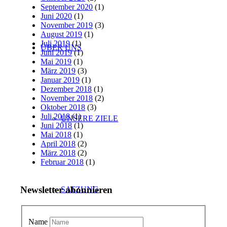
September 2020
(1)
Juni 2020
(1)
November 2019
(3)
August 2019
(1)
Juli 2019
(1)
ÜBER UNS
Juni 2019
(1)
Mai 2019
(1)
März 2019
(3)
Januar 2019
(1)
Dezember 2018
(1)
November 2018
(2)
Oktober 2018
(3)
Juli 2018
(1)
UNSERE ZIELE
Juni 2018
(1)
Mai 2018
(1)
April 2018
(2)
März 2018
(2)
Februar 2018
(1)
Newsletter abonnieren
SATZUNG
Name