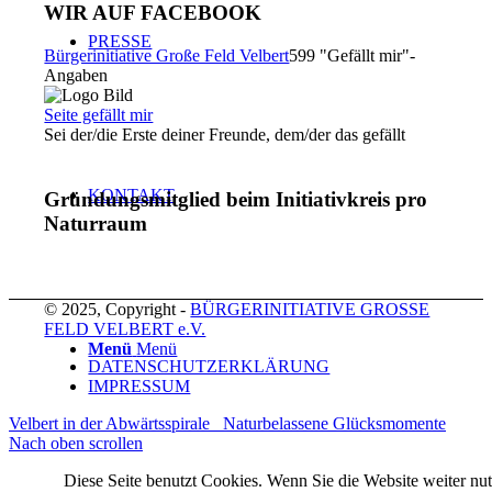
WIR AUF FACEBOOK
PRESSE
Bürgerinitiative Große Feld Velbert
599 "Gefällt mir"-
Angaben
Seite gefällt mir
Sei der/die Erste deiner Freunde, dem/der das gefällt
KONTAKT
Gründungsmitglied beim Initiativkreis pro
Naturraum
© 2025, Copyright -
BÜRGERINITIATIVE GROSSE
FELD VELBERT e.V.
Menü
Menü
DATENSCHUTZERKLÄRUNG
IMPRESSUM
Velbert in der Abwärtsspirale
Naturbelassene Glücksmomente
Nach oben scrollen
Diese Seite benutzt Cookies. Wenn Sie die Website weiter nut